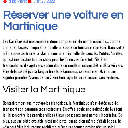
castles-france
juillet 23, 2022
Réserver une voiture en
Martinique
Les Caraïbes est une zone maritime comprenant de nombreuses îles, dont le
climat et l’aspect tropical fait d’elle une zone de tourisme apprécié. Dans cette
même zone se trouve la Martinique, une très belle île dans les Petites Antilles,
qui est une destination de choix pour les Français. En effet, l’île étant
francophone, il s’agit sans aucun doute du meilleur moyen d’être dépaysé sans
être déboussolé par la langue locale. Néanmoins, se rendre en Martinique
signifie prendre l’avion, ce qui à son tour signifie se retrouver sans voitures.
Visiter la Martinique
Contrairement aux métropoles françaises, la Martinique n’est dotée que de
transports en commun très restreints. En effet, seule une poignée de bus font
la liaison entre les grandes villes et leurs passages sont parfois incertains. De
plus, aucune piste cyclable n’est présente, quand bien même c’était le cas, le
vélo souffrirait du même problème qu’une randonnée prolongée: un soleil