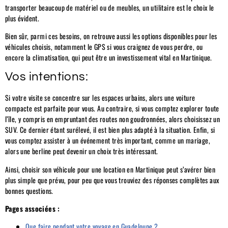
transporter beaucoup de matériel ou de meubles, un utilitaire est le choix le
plus évident.
Bien sûr, parmi ces besoins, on retrouve aussi les options disponibles pour les
véhicules choisis, notamment le GPS si vous craignez de vous perdre, ou
encore la climatisation, qui peut être un investissement vital en Martinique.
Vos intentions:
Si votre visite se concentre sur les espaces urbains, alors une voiture
compacte est parfaite pour vous. Au contraire, si vous comptez explorer toute
l’île, y compris en empruntant des routes non goudronnées, alors choisissez un
SUV. Ce dernier étant surélevé, il est bien plus adapté à la situation. Enfin, si
vous comptez assister à un événement très important, comme un mariage,
alors une berline peut devenir un choix très intéressant.
Ainsi, choisir son véhicule pour une location en Martinique peut s’avérer bien
plus simple que prévu, pour peu que vous trouviez des réponses complètes aux
bonnes questions.
Pages associées :
Que faire pendant votre voyage en Guadeloupe ?