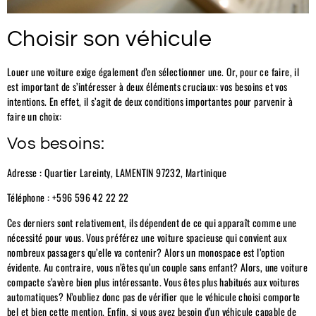
Choisir son véhicule
Louer une voiture exige également d’en sélectionner une. Or, pour ce faire, il
est important de s’intéresser à deux éléments cruciaux: vos besoins et vos
intentions. En effet, il s’agit de deux conditions importantes pour parvenir à
faire un choix:
Vos besoins:
Adresse : Quartier Lareinty, LAMENTIN 97232, Martinique
Téléphone : +596 596 42 22 22
Ces derniers sont relativement, ils dépendent de ce qui apparaît comme une
nécessité pour vous. Vous préférez une voiture spacieuse qui convient aux
nombreux passagers qu’elle va contenir? Alors un monospace est l’option
évidente. Au contraire, vous n’êtes qu’un couple sans enfant? Alors, une voiture
compacte s’avère bien plus intéressante. Vous êtes plus habitués aux voitures
automatiques? N’oubliez donc pas de vérifier que le véhicule choisi comporte
bel et bien cette mention. Enfin, si vous avez besoin d’un véhicule capable de