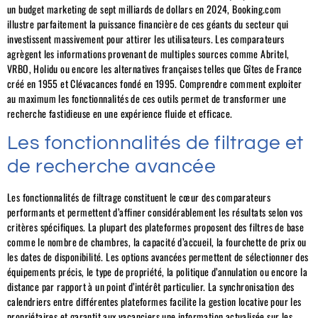
un budget marketing de sept milliards de dollars en 2024, Booking.com
illustre parfaitement la puissance financière de ces géants du secteur qui
investissent massivement pour attirer les utilisateurs. Les comparateurs
agrègent les informations provenant de multiples sources comme Abritel,
VRBO, Holidu ou encore les alternatives françaises telles que Gîtes de France
créé en 1955 et Clévacances fondé en 1995. Comprendre comment exploiter
au maximum les fonctionnalités de ces outils permet de transformer une
recherche fastidieuse en une expérience fluide et efficace.
Les fonctionnalités de filtrage et
de recherche avancée
Les fonctionnalités de filtrage constituent le cœur des comparateurs
performants et permettent d’affiner considérablement les résultats selon vos
critères spécifiques. La plupart des plateformes proposent des filtres de base
comme le nombre de chambres, la capacité d’accueil, la fourchette de prix ou
les dates de disponibilité. Les options avancées permettent de sélectionner des
équipements précis, le type de propriété, la politique d’annulation ou encore la
distance par rapport à un point d’intérêt particulier. La synchronisation des
calendriers entre différentes plateformes facilite la gestion locative pour les
propriétaires et garantit aux vacanciers une information actualisée sur les