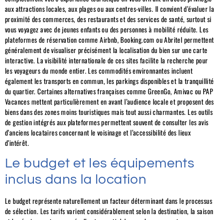
aux attractions locales, aux plages ou aux centres-villes. Il convient d’évaluer la
proximité des commerces, des restaurants et des services de santé, surtout si
vous voyagez avec de jeunes enfants ou des personnes à mobilité réduite. Les
plateformes de réservation comme Airbnb, Booking.com ou Abritel permettent
généralement de visualiser précisément la localisation du bien sur une carte
interactive. La visibilité internationale de ces sites facilite la recherche pour
les voyageurs du monde entier. Les commodités environnantes incluent
également les transports en commun, les parkings disponibles et la tranquillité
du quartier. Certaines alternatives françaises comme GreenGo, Amivac ou PAP
Vacances mettent particulièrement en avant l’audience locale et proposent des
biens dans des zones moins touristiques mais tout aussi charmantes. Les outils
de gestion intégrés aux plateformes permettent souvent de consulter les avis
d’anciens locataires concernant le voisinage et l’accessibilité des lieux
d’intérêt.
Le budget et les équipements
inclus dans la location
Le budget représente naturellement un facteur déterminant dans le processus
de sélection. Les tarifs varient considérablement selon la destination, la saison