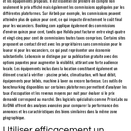
et les équipements proposés. Il est essentiel de prendre en compte non
seulement le prix affiché mais également les commissions appliquées par les
différentes plateformes. Sur Airbnb par exemple, les commissions peuvent
atteindre plus de quinze pour cent, ce qui impacte directement le coût final
pour les vacanciers. Booking.com applique également des commissions
d’environ quinze pour cent, tandis que Holidu peut facturer entre vingt-quatre
et vingt-cinq pour cent de commissions toutes taxes comprises. Certains sites
proposent un contact direct avec les propriétaires sans commission pour le
loueur ni pour les vacanciers, ce qui peut représenter une économie
substantielle. Leboncoin se distingue par sa publication gratuite avec des
options payantes pour augmenter la visibilité, attirant une forte audience
locale. Les équipements inclus dans la location constituent également un
élément crucial à vérifier : piscine privée, climatisation, wifi haut débit,
équipements pour bébés, machine à laver ou encore barbecue. Les outils de
benchmarking disponibles sur certaines plateformes permettent d’analyser les
taux d’occupation et les revenus moyens par nuit pour évaluer si le prix
demandé correspond au marché. Des logiciels spécialisés comme PriceLabs ou
AirDNA offrent des analyses avancées pour comparer la performance des
annonces et les caractéristiques des biens similaires dans la même zone
géographique.
Utiliser efficacement un