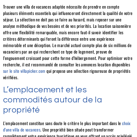
Trouver une villa de vacances adaptée nécessite de prendre en compte
plusieurs éléments essentiels qui influenceront directement la qualité de votre
séjour. La sélection ne doit pas se faire au hasard, mais reposer sur une
analyse méthodique de vos besoins et de vos priorités. La location saisonnière
offre une flexibilité remarquable, mais encore faut-il savoir identifier les
critères déterminants qui feront la différence entre une expérience
mémorable et une déception. Le marché actuel compte plus de six millions de
vacanciers par an qui recherchent ce type de logement, preuve de
l’engouement croissant pour cette forme d’hébergement. Pour optimiser votre
recherche, il est recommandé de consulter les annonces location disponibles
sur le site villapicker.com
qui propose une sélection rigoureuse de propriétés
vérifiées.
L’emplacement et les
commodités autour de la
propriété
L’emplacement constitue sans doute le critère le plus important dans le
choix
d’une villa de vacances
. Une propriété bien située peut transformer
complètement votre expérience touristique en vous offrant un accès privilégié