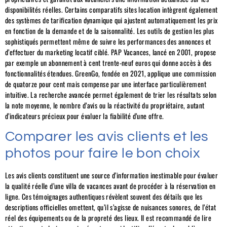
disponibilités réelles. Certains comparatifs sites location intègrent également
des systèmes de tarification dynamique qui ajustent automatiquement les prix
en fonction de la demande et de la saisonnalité. Les outils de gestion les plus
sophistiqués permettent même de suivre les performances des annonces et
d’effectuer du marketing locatif ciblé. PAP Vacances, lancé en 2001, propose
par exemple un abonnement à cent trente-neuf euros qui donne accès à des
fonctionnalités étendues. GreenGo, fondée en 2021, applique une commission
de quatorze pour cent mais compense par une interface particulièrement
intuitive. La recherche avancée permet également de trier les résultats selon
la note moyenne, le nombre d’avis ou la réactivité du propriétaire, autant
d’indicateurs précieux pour évaluer la fiabilité d’une offre.
Comparer les avis clients et les
photos pour faire le bon choix
Les avis clients constituent une source d’information inestimable pour évaluer
la qualité réelle d’une villa de vacances avant de procéder à la réservation en
ligne. Ces témoignages authentiques révèlent souvent des détails que les
descriptions officielles omettent, qu’il s’agisse de nuisances sonores, de l’état
réel des équipements ou de la propreté des lieux. Il est recommandé de lire