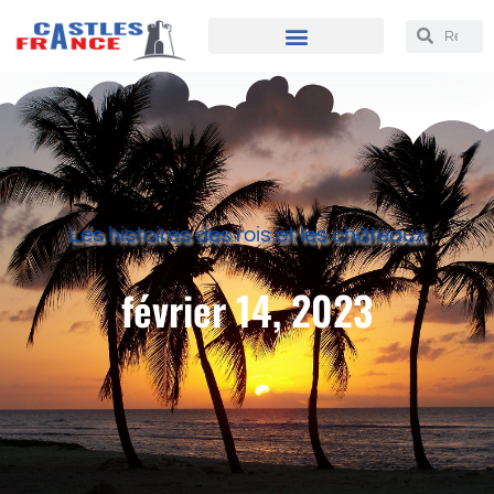
Les histoires des rois et les châteaux
février 14, 2023