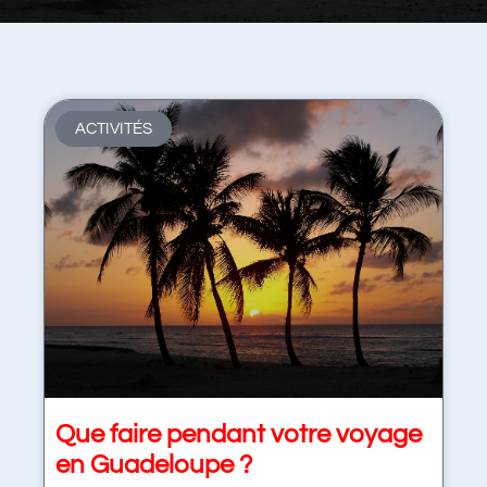
ACTIVITÉS
Que faire pendant votre voyage
en Guadeloupe ?